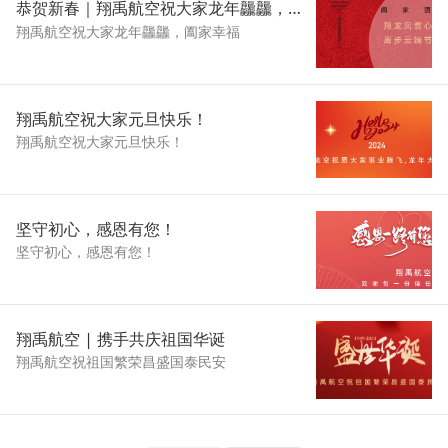
恭贺新春｜翔禹航空祝大家龙年龘龘，阖家幸福
翔禹航空祝大家龙年龘龘，阖家幸福
翔禹航空祝大家元旦快乐！
翔禹航空祝大家元旦快乐！
坚守初心，感恩有您！
坚守初心，感恩有您！
翔禹航空 | 携手共庆祖国华诞
翔禹航空祝祖国繁荣昌盛国泰民安