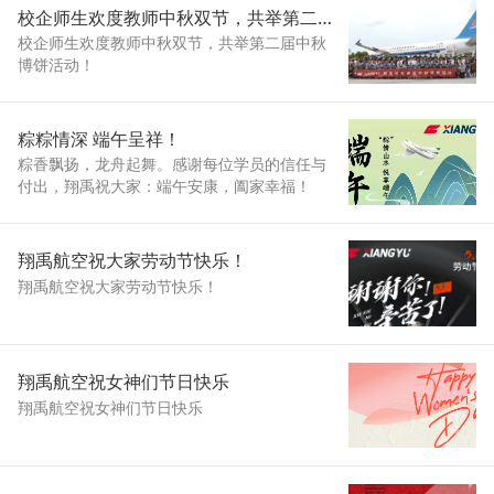
校企师生欢度教师中秋双节，共举第二届中秋博饼活动！
校企师生欢度教师中秋双节，共举第二届中秋
博饼活动！
粽粽情深 端午呈祥！
粽香飘扬，龙舟起舞。感谢每位学员的信任与
付出，翔禹祝大家：端午安康，阖家幸福！
翔禹航空祝大家劳动节快乐！
翔禹航空祝大家劳动节快乐！
翔禹航空祝女神们节日快乐
翔禹航空祝女神们节日快乐